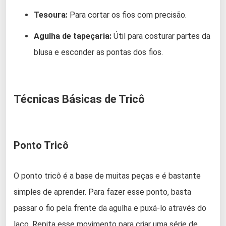
Tesoura:
Para cortar os fios com precisão.
Agulha de tapeçaria:
Útil para costurar partes da
blusa e esconder as pontas dos fios.
Técnicas Básicas de Tricô
Ponto Tricô
O ponto tricô é a base de muitas peças e é bastante
simples de aprender. Para fazer esse ponto, basta
passar o fio pela frente da agulha e puxá-lo através do
laço. Repita esse movimento para criar uma série de