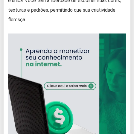
é única. Você tem a liberdade de escolher suas cores,
texturas e padrões, permitindo que sua criatividade
floresça.