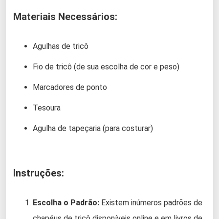
Materiais Necessários:
Agulhas de tricô
Fio de tricô (de sua escolha de cor e peso)
Marcadores de ponto
Tesoura
Agulha de tapeçaria (para costurar)
Instruções:
Escolha o Padrão:
Existem inúmeros padrões de
chapéus de tricô disponíveis online e em livros de