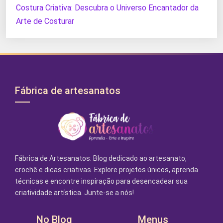
Costura Criativa: Descubra o Universo Encantador da
Arte de Costurar
Fábrica de artesanatos
Fábrica de Artesanatos: Blog dedicado ao artesanato,
crochê e dicas criativas. Explore projetos únicos, aprenda
técnicas e encontre inspiração para desencadear sua
criatividade artística. Junte-se a nós!
No Blog
Menus