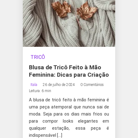
TRICÔ
Blusa de Tricô Feito à Mão
Feminina: Dicas para Criação
Itala
26 de julho de 2024
0 Comentários
Leitura: 6 min
A blusa de tricô feito à mão feminina é
uma peça atemporal que nunca sai de
moda. Seja para os dias mais frios ou
para compor looks elegantes em
qualquer estação, essa peça é
indispensável […]