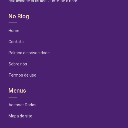
criatividade artística. Junte-se a nós!
No Blog
Home
Contato
Politica de privacidade
Sobre nós
Termos de uso
Menus
Acessar Dados
Mapa do site