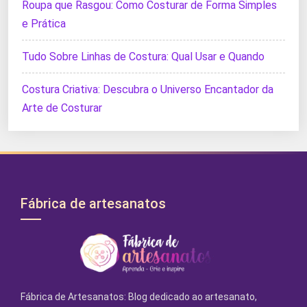
Roupa que Rasgou: Como Costurar de Forma Simples
e Prática
Tudo Sobre Linhas de Costura: Qual Usar e Quando
Costura Criativa: Descubra o Universo Encantador da
Arte de Costurar
Fábrica de artesanatos
Fábrica de Artesanatos: Blog dedicado ao artesanato,