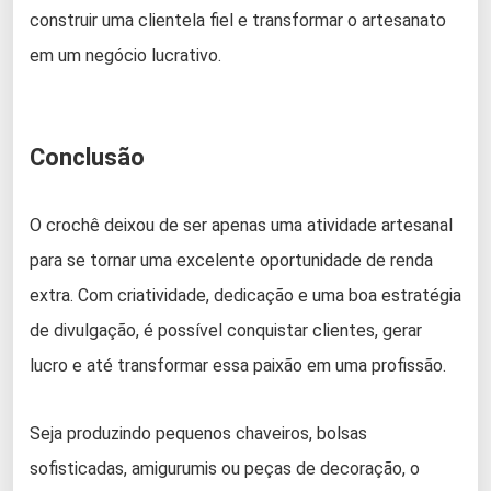
construir uma clientela fiel e transformar o artesanato
em um negócio lucrativo.
Conclusão
O crochê deixou de ser apenas uma atividade artesanal
para se tornar uma excelente oportunidade de renda
extra. Com criatividade, dedicação e uma boa estratégia
de divulgação, é possível conquistar clientes, gerar
lucro e até transformar essa paixão em uma profissão.
Seja produzindo pequenos chaveiros, bolsas
sofisticadas, amigurumis ou peças de decoração, o