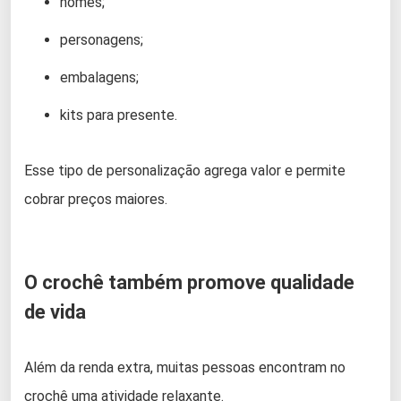
nomes;
personagens;
embalagens;
kits para presente.
Esse tipo de personalização agrega valor e permite
cobrar preços maiores.
O crochê também promove qualidade
de vida
Além da renda extra, muitas pessoas encontram no
crochê uma atividade relaxante.