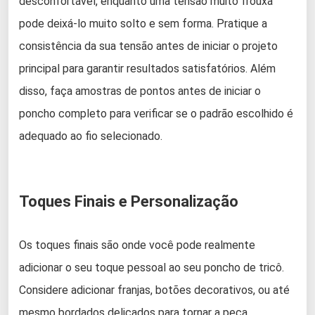
desconfortável, enquanto uma tensão muito frouxa
pode deixá-lo muito solto e sem forma. Pratique a
consistência da sua tensão antes de iniciar o projeto
principal para garantir resultados satisfatórios. Além
disso, faça amostras de pontos antes de iniciar o
poncho completo para verificar se o padrão escolhido é
adequado ao fio selecionado.
Toques Finais e Personalização
Os toques finais são onde você pode realmente
adicionar o seu toque pessoal ao seu poncho de tricô.
Considere adicionar franjas, botões decorativos, ou até
mesmo bordados delicados para tornar a peça