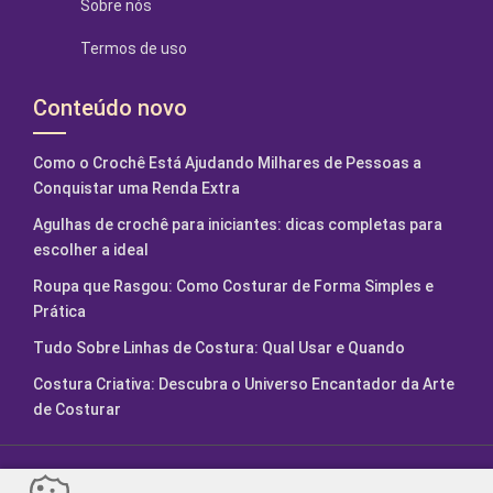
Sobre nós
Termos de uso
Conteúdo novo
Como o Crochê Está Ajudando Milhares de Pessoas a
Conquistar uma Renda Extra
Agulhas de crochê para iniciantes: dicas completas para
escolher a ideal
Roupa que Rasgou: Como Costurar de Forma Simples e
Prática
Tudo Sobre Linhas de Costura: Qual Usar e Quando
Costura Criativa: Descubra o Universo Encantador da Arte
de Costurar
Fábrica de Artesanatos. Feito com
2024.