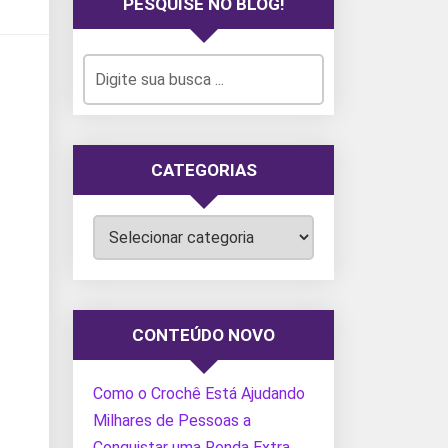
PESQUISE NO BLOG!
CATEGORIAS
Categorias
CONTEÚDO NOVO
Como o Crochê Está Ajudando
Milhares de Pessoas a
Conquistar uma Renda Extra