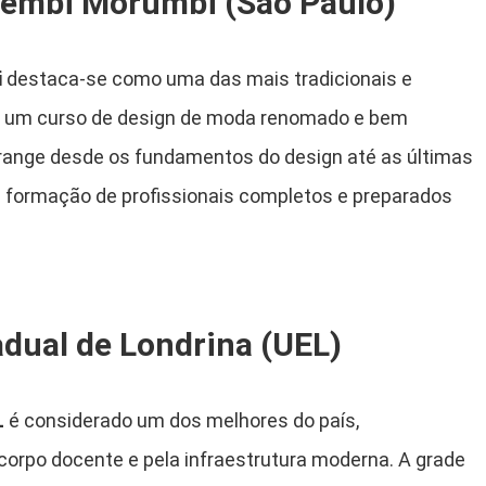
hembi Morumbi (São Paulo)
i
destaca-se como uma das mais tradicionais e
do um curso de design de moda renomado e bem
abrange desde os fundamentos do design até as últimas
 formação de profissionais completos e preparados
adual de Londrina (UEL)
L
é considerado um dos melhores do país,
corpo docente e pela infraestrutura moderna. A grade