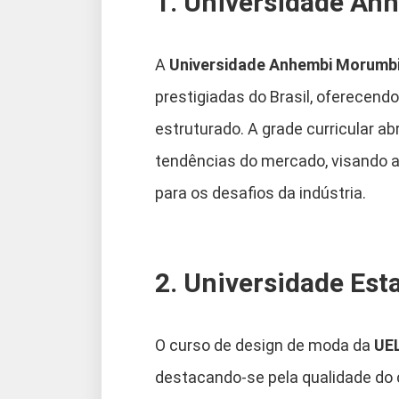
1. Universidade An
A
Universidade Anhembi Morumb
prestigiadas do Brasil, oferecen
estruturado. A grade curricular 
tendências do mercado, visando a
para os desafios da indústria.
2. Universidade Est
O curso de design de moda da
UE
destacando-se pela qualidade do 