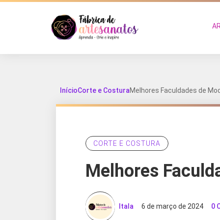
A
Início
Corte e Costura
Melhores Faculdades de Mod
CORTE E COSTURA
Melhores Faculd
Itala
6 de março de 2024
0 