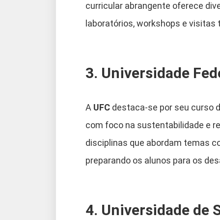
curricular abrangente oferece di
laboratórios, workshops e visitas 
3. Universidade Fed
A
UFC
destaca-se por seu curso d
com foco na sustentabilidade e res
disciplinas que abordam temas co
preparando os alunos para os desa
4. Universidade de 