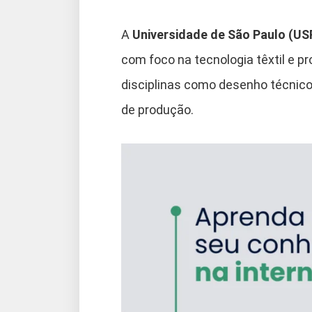
A
Universidade de São Paulo (US
com foco na tecnologia têxtil e pr
disciplinas como desenho técnic
de produção.