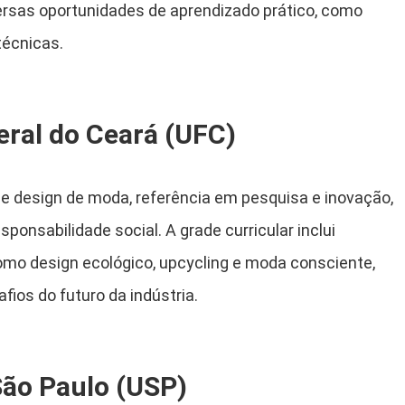
versas oportunidades de aprendizado prático, como
técnicas.
eral do Ceará (UFC)
e design de moda, referência em pesquisa e inovação,
ponsabilidade social. A grade curricular inclui
mo design ecológico, upcycling e moda consciente,
fios do futuro da indústria.
São Paulo (USP)