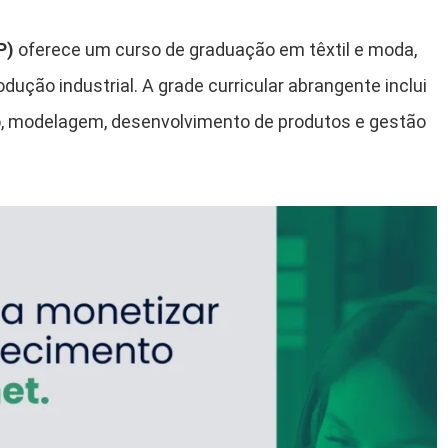
P)
oferece um curso de graduação em têxtil e moda,
odução industrial. A grade curricular abrangente inclui
o, modelagem, desenvolvimento de produtos e gestão