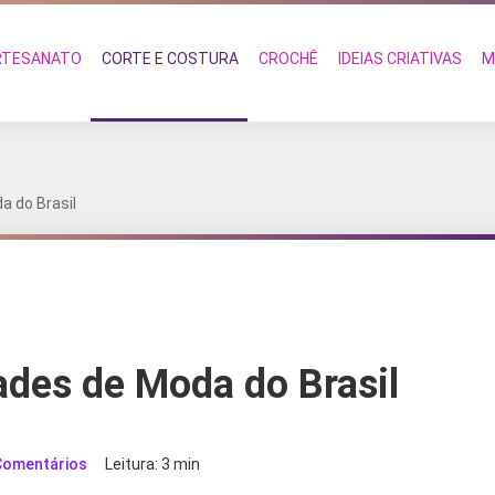
RTESANATO
CORTE E COSTURA
CROCHÊ
IDEIAS CRIATIVAS
M
a do Brasil
ades de Moda do Brasil
Comentários
Leitura: 3 min