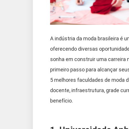
A indústria da moda brasileira é 
oferecendo diversas oportunidades
sonha em construir uma carreira n
primeiro passo para alcançar seu
5 melhores faculdades de moda do
docente, infraestrutura, grade cur
benefício.