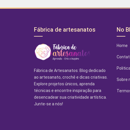
Fábrica de artesanatos
No B
Home
Contat
Politic
Fábrica de Artesanatos: Blog dedicado
ao artesanato, crochê e dicas criativas.
Sobre 
Explore projetos únicos, aprenda
técnicas e encontre inspiração para
Termos
desencadear sua criatividade artística.
Junte-se a nós!