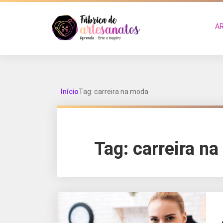
A
Início
Tag: carreira na moda
Tag:
carreira n