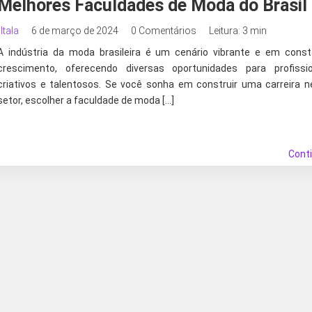
Melhores Faculdades de Moda do Brasil
Itala
6 de março de 2024
0 Comentários
Leitura: 3 min
A indústria da moda brasileira é um cenário vibrante e em cons
crescimento, oferecendo diversas oportunidades para profissio
criativos e talentosos. Se você sonha em construir uma carreira 
setor, escolher a faculdade de moda […]
Cont