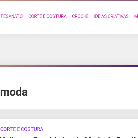
RTESANATO
CORTE E COSTURA
CROCHÊ
IDEIAS CRIATIVAS
M
a moda
CORTE E COSTURA