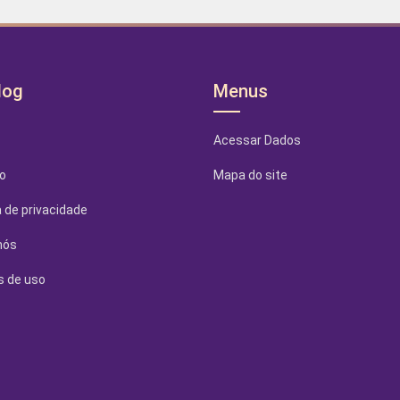
log
Menus
Acessar Dados
o
Mapa do site
a de privacidade
nós
 de uso