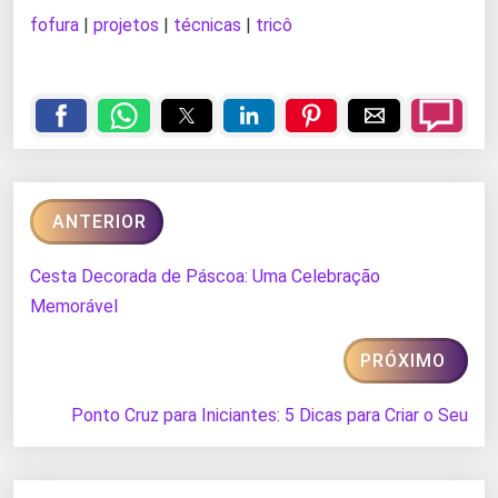
fofura
|
projetos
|
técnicas
|
tricô
ANTERIOR
Cesta Decorada de Páscoa: Uma Celebração
Memorável
PRÓXIMO
Ponto Cruz para Iniciantes: 5 Dicas para Criar o Seu