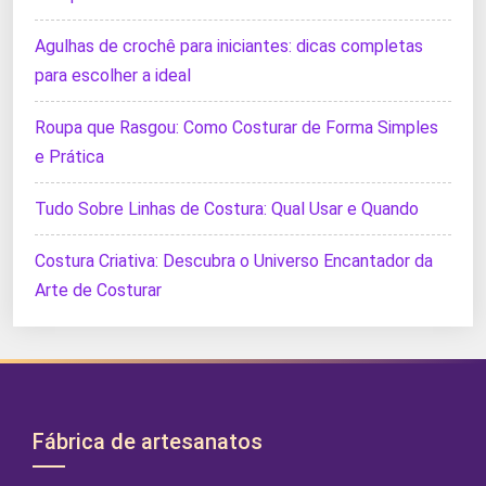
Agulhas de crochê para iniciantes: dicas completas
para escolher a ideal
Roupa que Rasgou: Como Costurar de Forma Simples
e Prática
Tudo Sobre Linhas de Costura: Qual Usar e Quando
Costura Criativa: Descubra o Universo Encantador da
Arte de Costurar
Fábrica de artesanatos