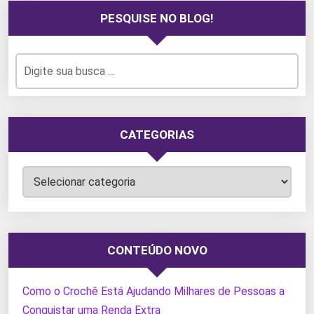
PESQUISE NO BLOG!
CATEGORIAS
Categorias
CONTEÚDO NOVO
Como o Crochê Está Ajudando Milhares de Pessoas a
Conquistar uma Renda Extra