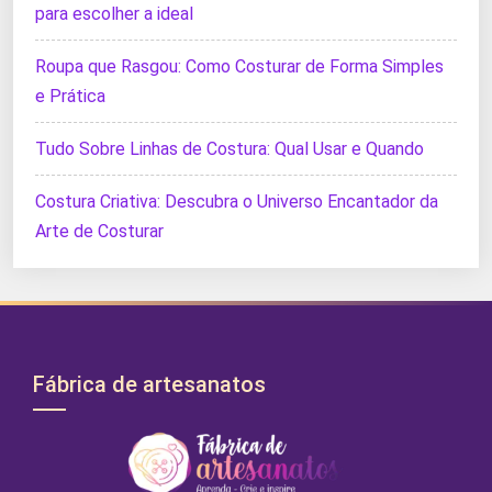
para escolher a ideal
Roupa que Rasgou: Como Costurar de Forma Simples
e Prática
Tudo Sobre Linhas de Costura: Qual Usar e Quando
Costura Criativa: Descubra o Universo Encantador da
Arte de Costurar
Fábrica de artesanatos