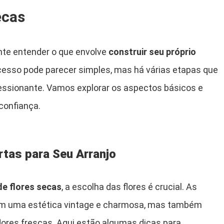
ecas
te entender o que envolve
construir seu próprio
ocesso pode parecer simples, mas há várias etapas que
essionante. Vamos explorar os aspectos básicos e
confiança.
rtas para Seu Arranjo
de flores secas
, a escolha das flores é crucial. As
am uma estética vintage e charmosa, mas também
ores frescas. Aqui estão algumas dicas para