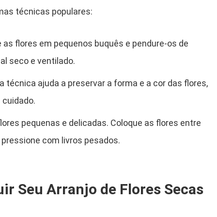
umas técnicas populares:
e as flores em pequenos buquês e pendure-os de
l seco e ventilado.
ta técnica ajuda a preservar a forma e a cor das flores,
 cuidado.
 flores pequenas e delicadas. Coloque as flores entre
 pressione com livros pesados.
ir Seu Arranjo de Flores Secas