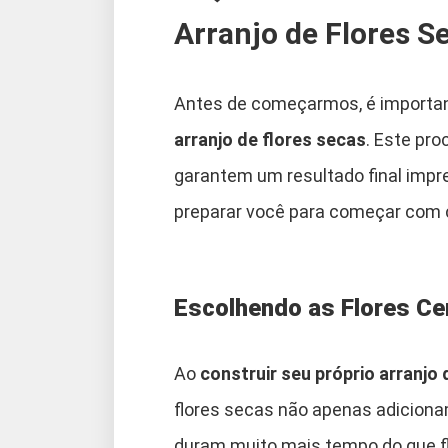
Arranjo de Flores S
Antes de começarmos, é importan
arranjo de flores secas
. Este pr
garantem um resultado final impr
preparar você para começar com 
Escolhendo as Flores Ce
Ao
construir seu próprio arranjo 
flores secas não apenas adicion
duram muito mais tempo do que fl