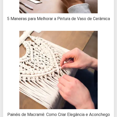
5 Maneiras para Melhorar a Pintura de Vaso de Cerâmica
Painéis de Macramê: Como Criar Elegância e Aconchego