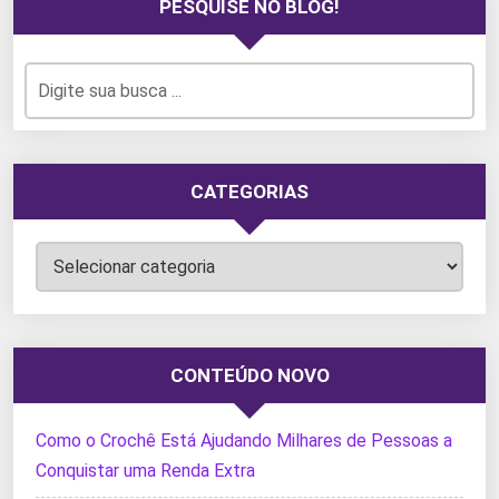
PESQUISE NO BLOG!
CATEGORIAS
Categorias
CONTEÚDO NOVO
Como o Crochê Está Ajudando Milhares de Pessoas a
Conquistar uma Renda Extra