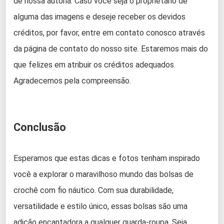
de nossa autoria. Caso você seja o proprietário de
alguma das imagens e deseje receber os devidos
créditos, por favor, entre em contato conosco através
da página de contato do nosso site. Estaremos mais do
que felizes em atribuir os créditos adequados.
Agradecemos pela compreensão.
Conclusão
Esperamos que estas dicas e fotos tenham inspirado
você a explorar o maravilhoso mundo das bolsas de
crochê com fio náutico. Com sua durabilidade,
versatilidade e estilo único, essas bolsas são uma
adição encantadora a qualquer guarda-roupa. Seja