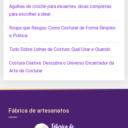
Agulhas de crochê para iniciantes: dicas completas
para escolher a ideal
Roupa que Rasgou: Como Costurar de Forma Simples
e Prática
Tudo Sobre Linhas de Costura: Qual Usar e Quando
Costura Criativa: Descubra o Universo Encantador da
Arte de Costurar
Fábrica de artesanatos