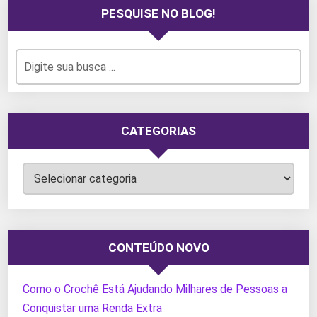
PESQUISE NO BLOG!
CATEGORIAS
Categorias
CONTEÚDO NOVO
Como o Crochê Está Ajudando Milhares de Pessoas a
Conquistar uma Renda Extra