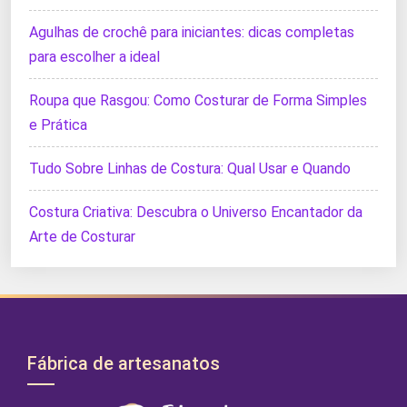
Agulhas de crochê para iniciantes: dicas completas
para escolher a ideal
Roupa que Rasgou: Como Costurar de Forma Simples
e Prática
Tudo Sobre Linhas de Costura: Qual Usar e Quando
Costura Criativa: Descubra o Universo Encantador da
Arte de Costurar
Fábrica de artesanatos