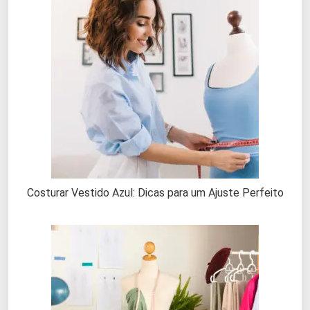
Costurar Vestido Azul: Dicas para um Ajuste Perfeito