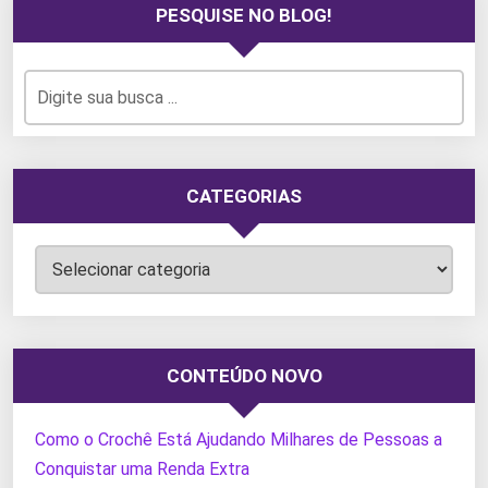
PESQUISE NO BLOG!
CATEGORIAS
Categorias
CONTEÚDO NOVO
Como o Crochê Está Ajudando Milhares de Pessoas a
Conquistar uma Renda Extra