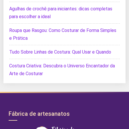
Agulhas de crochê para iniciantes: dicas completas
para escolher a ideal
Roupa que Rasgou: Como Costurar de Forma Simples
e Prática
Tudo Sobre Linhas de Costura: Qual Usar e Quando
Costura Criativa: Descubra o Universo Encantador da
Arte de Costurar
Fábrica de artesanatos