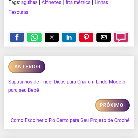
Tags:
agulhas
|
Alfinetes
|
fita métrica
|
Linhas
|
Tesouras
ANTERIOR
Sapatinhos de Tricô: Dicas para Criar um Lindo Modelo
para seu Bebê
PRÓXIMO
Como Escolher o Fio Certo para Seu Projeto de Crochê