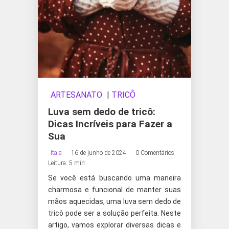
ARTESANATO
|
TRICÔ
Luva sem dedo de tricô:
Dicas Incríveis para Fazer a
Sua
Itala
16 de junho de 2024
0 Comentários
Leitura: 5 min
Se você está buscando uma maneira
charmosa e funcional de manter suas
mãos aquecidas, uma luva sem dedo de
tricô pode ser a solução perfeita. Neste
artigo, vamos explorar diversas dicas e