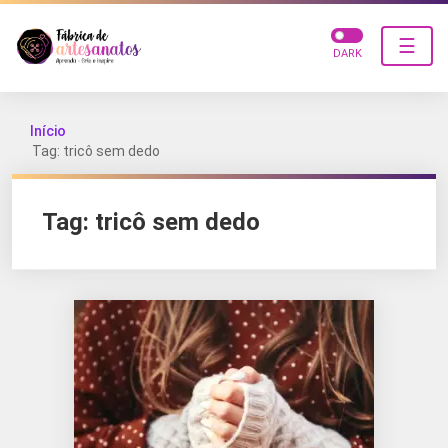
☰
DARK
Início
Tag: tricô sem dedo
Tag:
tricô sem dedo