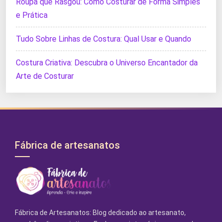
Roupa que Rasgou: Como Costurar de Forma Simples
e Prática
Tudo Sobre Linhas de Costura: Qual Usar e Quando
Costura Criativa: Descubra o Universo Encantador da
Arte de Costurar
Fábrica de artesanatos
Fábrica de Artesanatos: Blog dedicado ao artesanato,