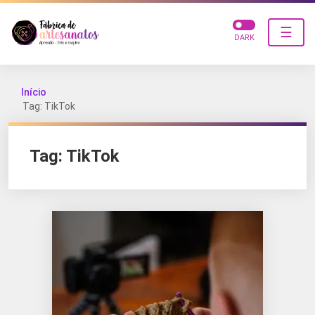
☰
DARK
Início
Tag: TikTok
Tag:
TikTok