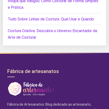
Roupa que Rasgou: Como Costurar de Forma Simples
e Prática
Tudo Sobre Linhas de Costura: Qual Usar e Quando
Costura Criativa: Descubra o Universo Encantador da
Arte de Costurar
Fábrica de artesanatos
Fábrica de Artesanatos: Blog dedicado ao artesanato,