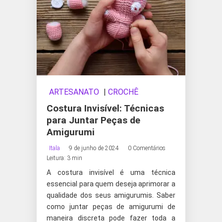
ARTESANATO
|
CROCHÊ
Costura Invisível: Técnicas
para Juntar Peças de
Amigurumi
Itala
9 de junho de 2024
0 Comentários
Leitura: 3 min
A costura invisível é uma técnica
essencial para quem deseja aprimorar a
qualidade dos seus amigurumis. Saber
como juntar peças de amigurumi de
maneira discreta pode fazer toda a