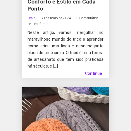
Conforto e Estilo em Cada
Ponto
Itala
30 de maio de 2024
0 Comentários
Leitura: 2 min
Neste artigo, vamos mergulhar no
maravilhoso mundo do tricô e aprender
como criar uma linda e aconchegante
blusa de tricô cinza. O tricô é uma forma
de artesanato que tem sido praticada
há séculos, e […]
Continue