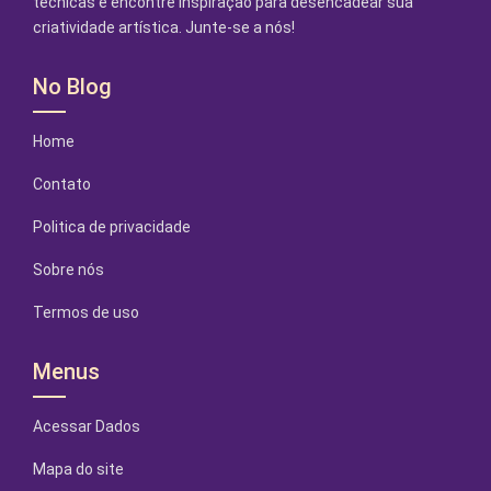
técnicas e encontre inspiração para desencadear sua
criatividade artística. Junte-se a nós!
No Blog
Home
Contato
Politica de privacidade
Sobre nós
Termos de uso
Menus
Acessar Dados
Mapa do site