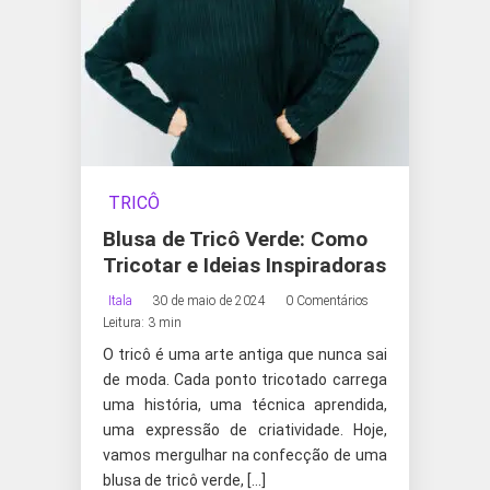
TRICÔ
Blusa de Tricô Verde: Como
Tricotar e Ideias Inspiradoras
Itala
30 de maio de 2024
0 Comentários
Leitura: 3 min
O tricô é uma arte antiga que nunca sai
de moda. Cada ponto tricotado carrega
uma história, uma técnica aprendida,
uma expressão de criatividade. Hoje,
vamos mergulhar na confecção de uma
blusa de tricô verde, […]