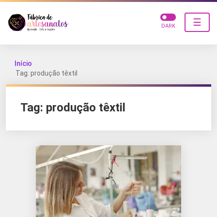
☰
DARK
Início
Tag: produção têxtil
Tag:
produção têxtil