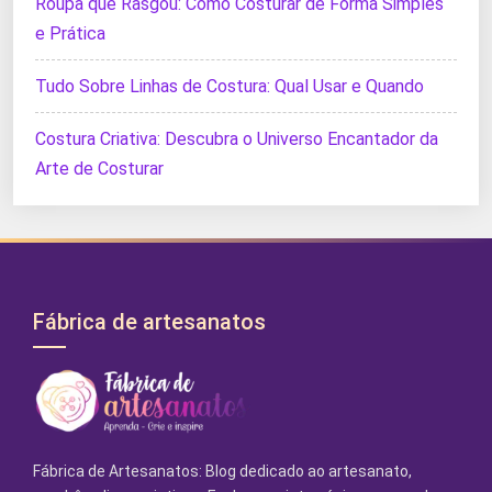
Roupa que Rasgou: Como Costurar de Forma Simples
e Prática
Tudo Sobre Linhas de Costura: Qual Usar e Quando
Costura Criativa: Descubra o Universo Encantador da
Arte de Costurar
Fábrica de artesanatos
Fábrica de Artesanatos: Blog dedicado ao artesanato,