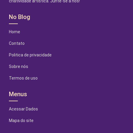
criatividade artística. Junte-se a nós!
No Blog
Home
Contato
Politica de privacidade
Sobre nós
Termos de uso
Menus
Acessar Dados
Mapa do site