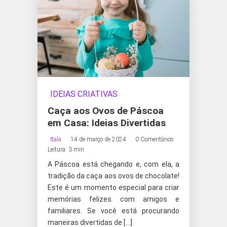
IDEIAS CRIATIVAS
Caça aos Ovos de Páscoa
em Casa: Ideias Divertidas
Itala
14 de março de 2024
0 Comentários
Leitura: 3 min
A Páscoa está chegando e, com ela, a
tradição da caça aos ovos de chocolate!
Este é um momento especial para criar
memórias felizes com amigos e
familiares. Se você está procurando
maneiras divertidas de […]