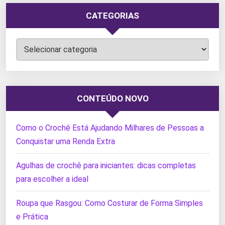
CATEGORIAS
Categorias
CONTEÚDO NOVO
Como o Crochê Está Ajudando Milhares de Pessoas a
Conquistar uma Renda Extra
Agulhas de crochê para iniciantes: dicas completas
para escolher a ideal
Roupa que Rasgou: Como Costurar de Forma Simples
e Prática