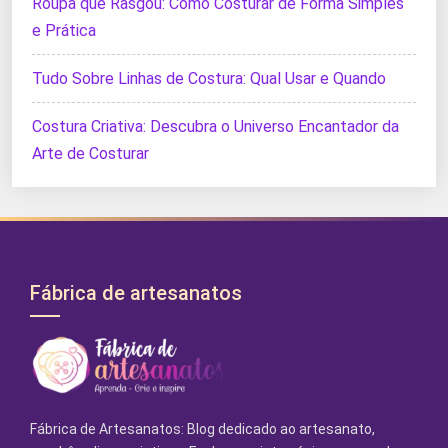
Roupa que Rasgou: Como Costurar de Forma Simples
e Prática
Tudo Sobre Linhas de Costura: Qual Usar e Quando
Costura Criativa: Descubra o Universo Encantador da
Arte de Costurar
Fábrica de artesanatos
Fábrica de Artesanatos: Blog dedicado ao artesanato,