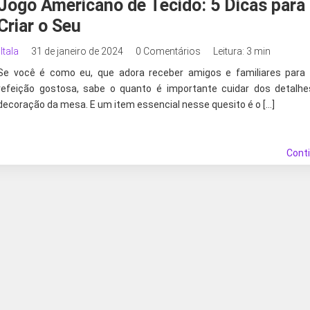
Jogo Americano de Tecido: 5 Dicas para
Criar o Seu
Itala
31 de janeiro de 2024
0 Comentários
Leitura: 3 min
Se você é como eu, que adora receber amigos e familiares para
refeição gostosa, sabe o quanto é importante cuidar dos detalh
decoração da mesa. E um item essencial nesse quesito é o […]
Cont