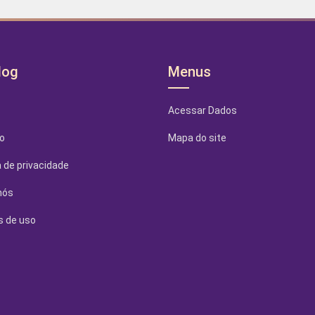
log
Menus
Acessar Dados
o
Mapa do site
a de privacidade
nós
 de uso