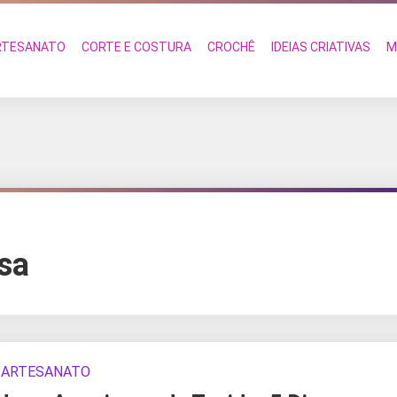
RTESANATO
CORTE E COSTURA
CROCHÊ
IDEIAS CRIATIVAS
M
sa
ARTESANATO