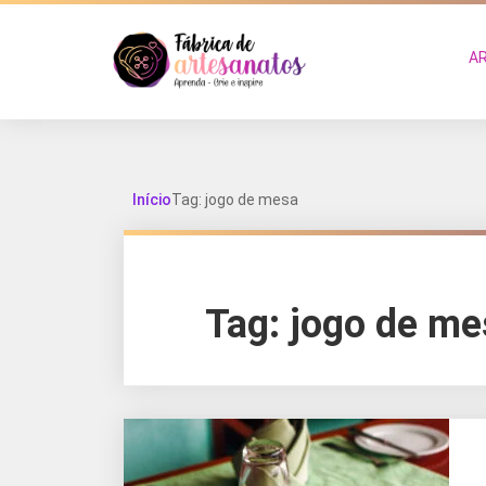
A
Início
Tag: jogo de mesa
Tag:
jogo de me