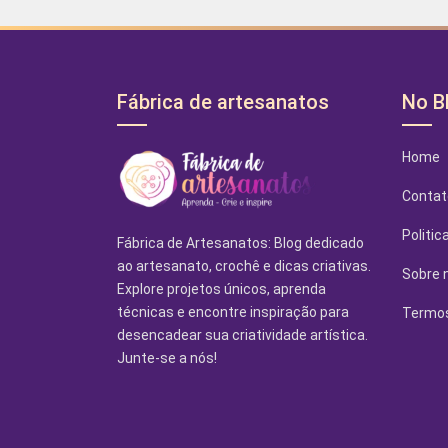
Fábrica de artesanatos
No B
Home
Contat
Politic
Fábrica de Artesanatos: Blog dedicado
ao artesanato, crochê e dicas criativas.
Sobre 
Explore projetos únicos, aprenda
técnicas e encontre inspiração para
Termos
desencadear sua criatividade artística.
Junte-se a nós!