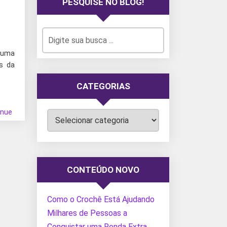
PESQUISE NO BLOG!
 uma
es da
CATEGORIAS
inue
Categorias
CONTEÚDO NOVO
Como o Crochê Está Ajudando
Milhares de Pessoas a
Conquistar uma Renda Extra