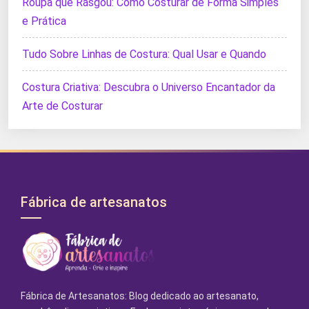
Roupa que Rasgou: Como Costurar de Forma Simples
e Prática
Tudo Sobre Linhas de Costura: Qual Usar e Quando
Costura Criativa: Descubra o Universo Encantador da
Arte de Costurar
Fábrica de artesanatos
Fábrica de Artesanatos: Blog dedicado ao artesanato,