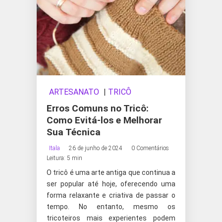
ARTESANATO
|
TRICÔ
Erros Comuns no Tricô:
Como Evitá-los e Melhorar
Sua Técnica
Itala
26 de junho de 2024
0 Comentários
Leitura: 5 min
O tricô é uma arte antiga que continua a
ser popular até hoje, oferecendo uma
forma relaxante e criativa de passar o
tempo. No entanto, mesmo os
tricoteiros mais experientes podem