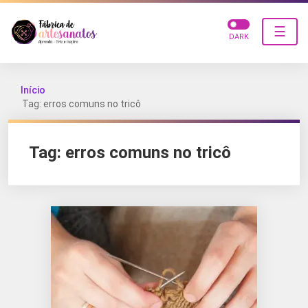
☰
DARK
Início
Tag: erros comuns no tricô
Tag:
erros comuns no tricô