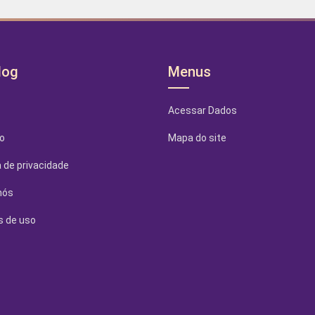
log
Menus
Acessar Dados
o
Mapa do site
a de privacidade
nós
 de uso