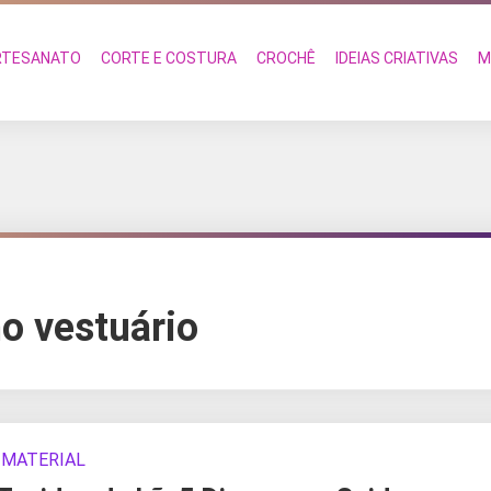
RTESANATO
CORTE E COSTURA
CROCHÊ
IDEIAS CRIATIVAS
M
o vestuário
MATERIAL