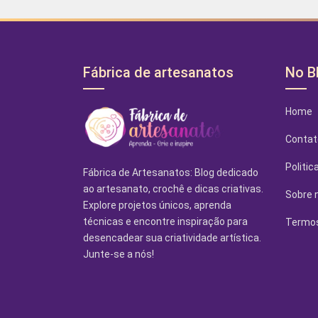
Fábrica de artesanatos
No B
Home
Contat
Politic
Fábrica de Artesanatos: Blog dedicado
ao artesanato, crochê e dicas criativas.
Sobre 
Explore projetos únicos, aprenda
técnicas e encontre inspiração para
Termos
desencadear sua criatividade artística.
Junte-se a nós!