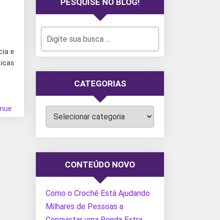
PESQUISE NO BLOG!
cia e
ticas
CATEGORIAS
inue
Categorias
CONTEÚDO NOVO
Como o Crochê Está Ajudando
Milhares de Pessoas a
Conquistar uma Renda Extra