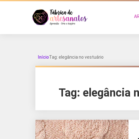
A
Início
Tag: elegância no vestuário
Tag:
elegância n