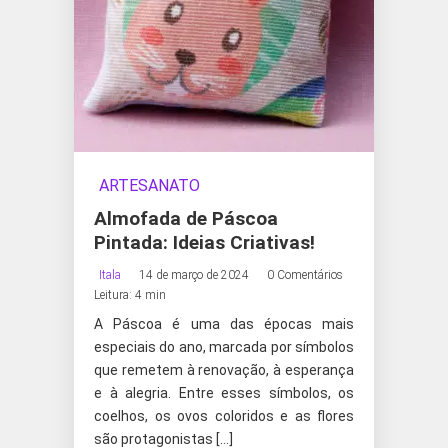
ARTESANATO
Almofada de Páscoa
Pintada: Ideias Criativas!
Itala
14 de março de 2024
0 Comentários
Leitura: 4 min
A Páscoa é uma das épocas mais
especiais do ano, marcada por símbolos
que remetem à renovação, à esperança
e à alegria. Entre esses símbolos, os
coelhos, os ovos coloridos e as flores
são protagonistas […]