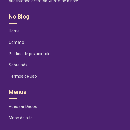
criatividade artística. Junte-se a nós!
No Blog
Home
Contato
Politica de privacidade
Sobre nós
Termos de uso
Menus
Acessar Dados
Mapa do site