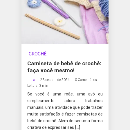
CROCHÊ
Camiseta de bebê de crochê:
faça você mesmo!
Itala
23 de abril de 2024
0 Comentários
Leitura: 3 min
Se você é uma mãe, uma avó ou
simplesmente adora trabalhos
manuais, uma atividade que pode trazer
muita satisfação é fazer camisetas de
bebê de crochê. Além de ser uma forma
criativa de expressar seu […]