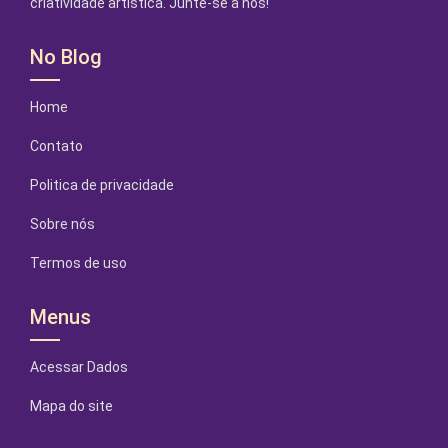
criatividade artística. Junte-se a nós!
No Blog
Home
Contato
Politica de privacidade
Sobre nós
Termos de uso
Menus
Acessar Dados
Mapa do site