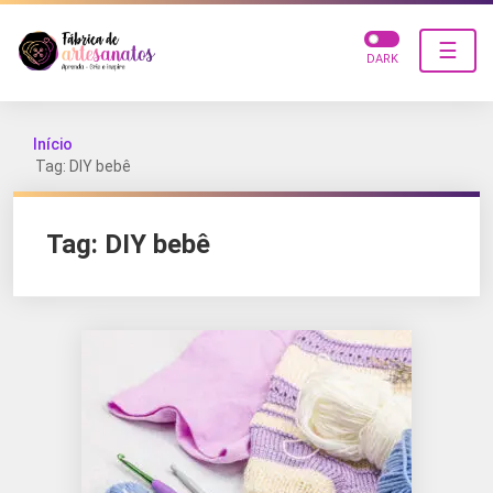
☰
DARK
Início
Tag: DIY bebê
Tag:
DIY bebê