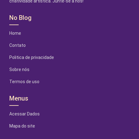
criatividade artística. Junte-se a nós!
No Blog
Home
Contato
Politica de privacidade
Sobre nós
Termos de uso
Menus
Acessar Dados
Mapa do site