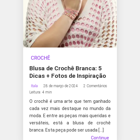
CROCHÊ
Blusa de Crochê Branca: 5
Dicas + Fotos de Inspiração
Itala
28 de março de 2024
2 Comentários
Leitura: 4 min
O crochê é uma arte que tem ganhado
cada vez mais destaque no mundo da
moda. E entre as peças mais queridas e
versáteis, está a blusa de crochê
branca. Esta peça pode ser usada […]
Continue