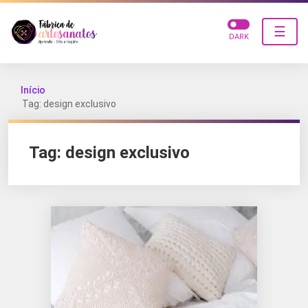
☰
DARK
Início
Tag: design exclusivo
Tag:
design exclusivo