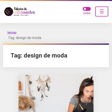
☰
DARK
Início
Tag: design de moda
Tag:
design de moda