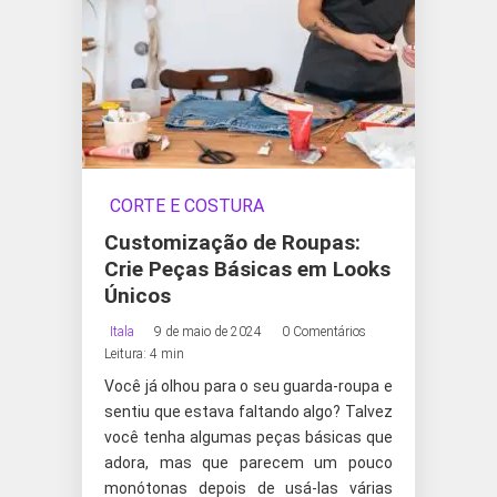
CORTE E COSTURA
Customização de Roupas:
Crie Peças Básicas em Looks
Únicos
Itala
9 de maio de 2024
0 Comentários
Leitura: 4 min
Você já olhou para o seu guarda-roupa e
sentiu que estava faltando algo? Talvez
você tenha algumas peças básicas que
adora, mas que parecem um pouco
monótonas depois de usá-las várias