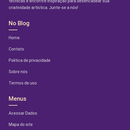
técnicas e encontre inspiração para desencadear sua
criatividade artística. Junte-se a nós!
No Blog
Home
Contato
Politica de privacidade
Sobre nós
Termos de uso
Menus
Acessar Dados
Mapa do site