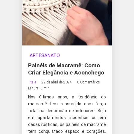
ARTESANATO
Painéis de Macramê: Como
Criar Elegância e Aconchego
Itala
22 de abril de 2024
0 Comentários
Leitura: 5 min
Nos últimos anos, a tendência do
macramê tem ressurgido com força
total na decoração de interiores. Seja
em apartamentos modernos ou em
casas rústicas, os painéis de macramê
têm conquistado espaço e corações.