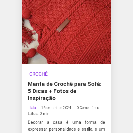
CROCHÊ
Manta de Crochê para Sofá:
5 Dicas + Fotos de
Inspiração
Itala
16 de abril de 2024
0 Comentários
Leitura: 3 min
Decorar a casa é uma forma de
expressar personalidade e estilo, e um