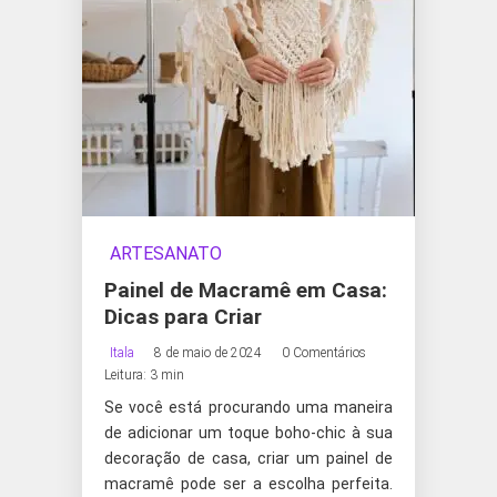
ARTESANATO
Painel de Macramê em Casa:
Dicas para Criar
Itala
8 de maio de 2024
0 Comentários
Leitura: 3 min
Se você está procurando uma maneira
de adicionar um toque boho-chic à sua
decoração de casa, criar um painel de
macramê pode ser a escolha perfeita.