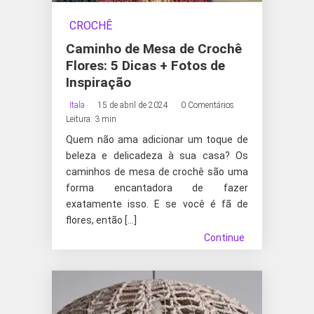
CROCHÊ
Caminho de Mesa de Crochê
Flores: 5 Dicas + Fotos de
Inspiração
Itala
15 de abril de 2024
0 Comentários
Leitura: 3 min
Quem não ama adicionar um toque de
beleza e delicadeza à sua casa? Os
caminhos de mesa de crochê são uma
forma encantadora de fazer
exatamente isso. E se você é fã de
flores, então […]
Continue