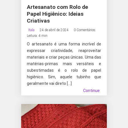
Artesanato com Rolo de
Papel Higiênico: Ideias
Criativas
Itala
24 de abril de 2024
0 Comentários
Leitura: 4 min
O artesanato é uma forma incrível de
expressar criatividade, reaproveitar
materiais e criar peças únicas. Uma das
matérias-primas mais versáteis e
subestimadas é o rolo de papel
higiênico. Sim, aquele tubinho que
geralmente vai direto […]
Continue