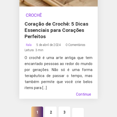
CROCHÊ
Coração de Crochê: 5 Dicas
Essenciais para Corações
Perfeitos
Itala
5 de abril de 2024
0 Comentários
Leitura: 3 min
O crochê é uma arte antiga que tem
encantado pessoas ao redor do mundo
por gerações. Não só é uma forma
terapêutica de passar o tempo, mas
também permite que você crie belos
itens para […]
Continue
1
2
3