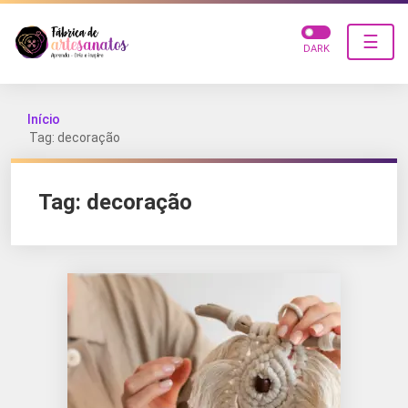
☰
DARK
Início
Tag: decoração
Tag:
decoração