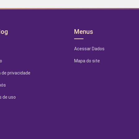
log
Menus
Acessar Dados
o
Mapa do site
a de privacidade
nós
 de uso