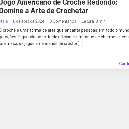
Jogo Americano de Crochê Redondo:
Domine a Arte de Crochetar
Itala
8 de abril de 2024
0 Comentários
Leitura: 3 min
O crochê é uma forma de arte que encanta pessoas em todo o mun
gerações. E quando se trata de adicionar um toque de charme artesa
sua mesa, os jogos americanos de crochê […]
Cont