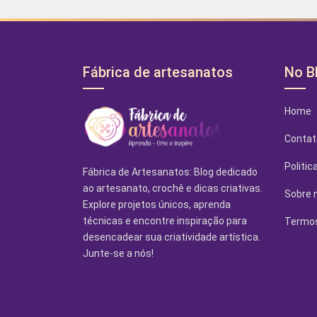
Fábrica de artesanatos
No B
Home
Contat
Politic
Fábrica de Artesanatos: Blog dedicado
ao artesanato, crochê e dicas criativas.
Sobre 
Explore projetos únicos, aprenda
técnicas e encontre inspiração para
Termos
desencadear sua criatividade artística.
Junte-se a nós!