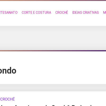
RTESANATO
CORTE E COSTURA
CROCHÊ
IDEIAS CRIATIVAS
M
ondo
CROCHÊ