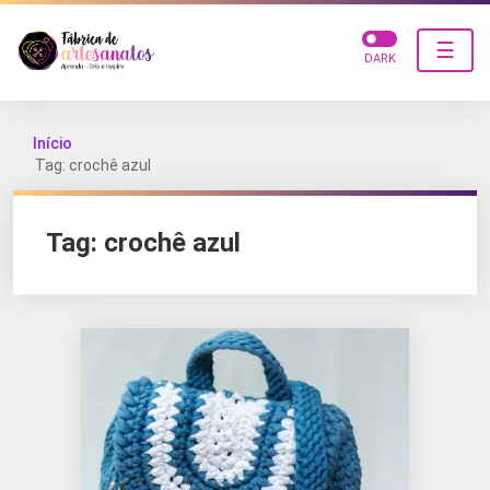
☰
DARK
Início
Tag: crochê azul
Tag:
crochê azul