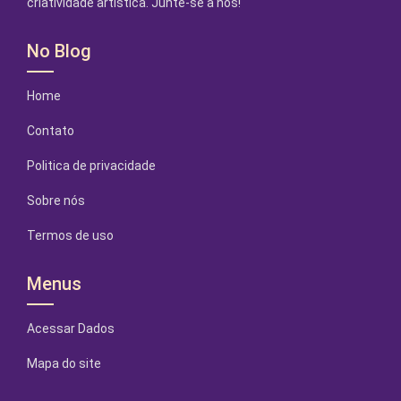
criatividade artística. Junte-se a nós!
No Blog
Home
Contato
Politica de privacidade
Sobre nós
Termos de uso
Menus
Acessar Dados
Mapa do site