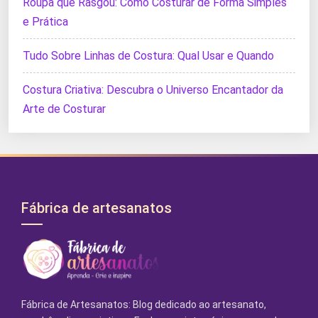
Roupa que Rasgou: Como Costurar de Forma Simples
e Prática
Tudo Sobre Linhas de Costura: Qual Usar e Quando
Costura Criativa: Descubra o Universo Encantador da
Arte de Costurar
Fábrica de artesanatos
Fábrica de Artesanatos: Blog dedicado ao artesanato,