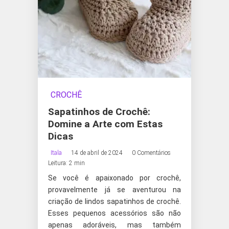
CROCHÊ
Sapatinhos de Crochê:
Domine a Arte com Estas
Dicas
Itala
14 de abril de 2024
0 Comentários
Leitura: 2 min
Se você é apaixonado por crochê,
provavelmente já se aventurou na
criação de lindos sapatinhos de crochê.
Esses pequenos acessórios são não
apenas adoráveis, mas também