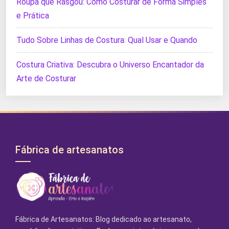
Roupa que Rasgou: Como Costurar de Forma Simples
e Prática
Tudo Sobre Linhas de Costura: Qual Usar e Quando
Costura Criativa: Descubra o Universo Encantador da
Arte de Costurar
Fábrica de artesanatos
Fábrica de Artesanatos: Blog dedicado ao artesanato,