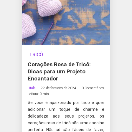
TRICÔ
Corações Rosa de Tricô:
Dicas para um Projeto
Encantador
Itala
22 de fevereiro de 2024
0 Comentários
Leitura: 3 min
Se você é apaixonado por tricô e quer
adicionar um toque de charme e
delicadeza aos seus projetos, os
corações rosa de tricô são uma escolha
perfeita. Não só são fáceis de fazer,