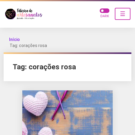
☰
DARK
Início
Tag: corações rosa
Tag:
corações rosa