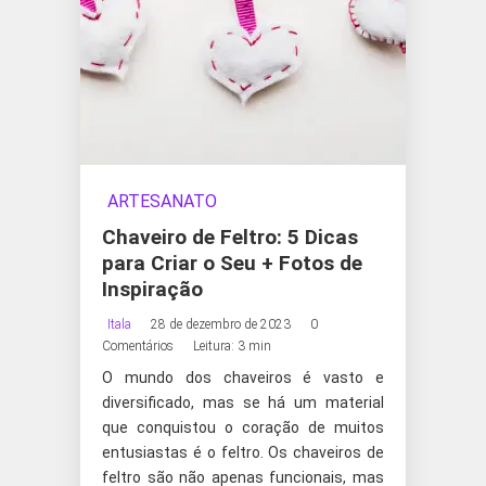
ARTESANATO
Chaveiro de Feltro: 5 Dicas
para Criar o Seu + Fotos de
Inspiração
Itala
28 de dezembro de 2023
0
Comentários
Leitura: 3 min
O mundo dos chaveiros é vasto e
diversificado, mas se há um material
que conquistou o coração de muitos
entusiastas é o feltro. Os chaveiros de
feltro são não apenas funcionais, mas