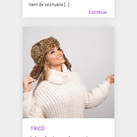
item de vestuário […]
Continue
TRICÔ