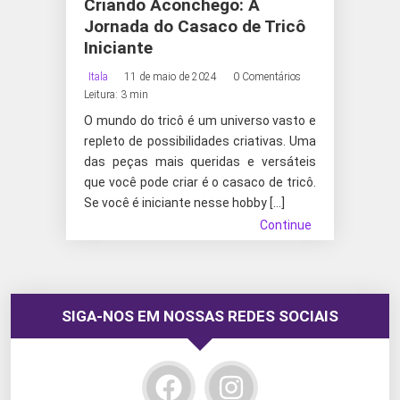
Criando Aconchego: A
Jornada do Casaco de Tricô
Iniciante
Itala
11 de maio de 2024
0 Comentários
Leitura: 3 min
O mundo do tricô é um universo vasto e
repleto de possibilidades criativas. Uma
das peças mais queridas e versáteis
que você pode criar é o casaco de tricô.
Se você é iniciante nesse hobby […]
Continue
SIGA-NOS EM NOSSAS REDES SOCIAIS