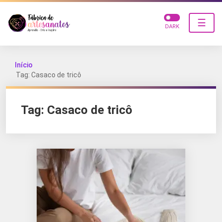
☰
DARK
Início
Tag: Casaco de tricô
Tag:
Casaco de tricô