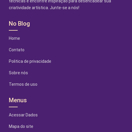
técnicas e encontre inspiração para desencadear sua
criatividade artística. Junte-se a nós!
No Blog
Home
Contato
Politica de privacidade
Sobre nós
Termos de uso
Menus
Acessar Dados
Mapa do site