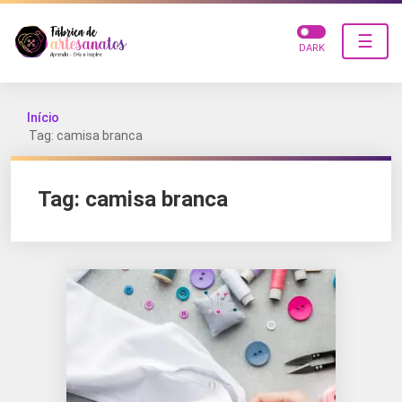
☰
DARK
Início
Tag: camisa branca
Tag:
camisa branca