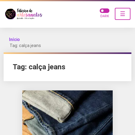
☰
DARK
Início
Tag: calça jeans
Tag:
calça jeans