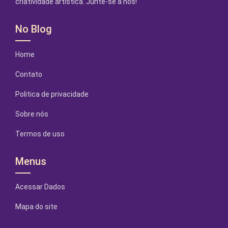
criatividade artística. Junte-se a nós!
No Blog
Home
Contato
Politica de privacidade
Sobre nós
Termos de uso
Menus
Acessar Dados
Mapa do site