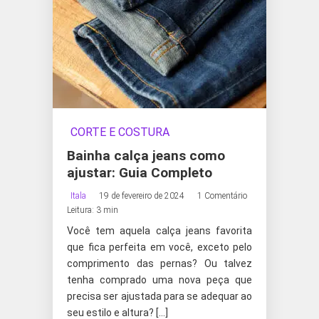
CORTE E COSTURA
Bainha calça jeans como
ajustar: Guia Completo
Itala
19 de fevereiro de 2024
1 Comentário
Leitura: 3 min
Você tem aquela calça jeans favorita
que fica perfeita em você, exceto pelo
comprimento das pernas? Ou talvez
tenha comprado uma nova peça que
precisa ser ajustada para se adequar ao
seu estilo e altura? […]