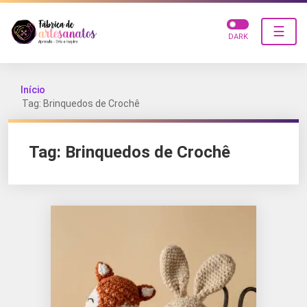
☰
DARK
Início
Tag: Brinquedos de Crochê
Tag:
Brinquedos de Crochê