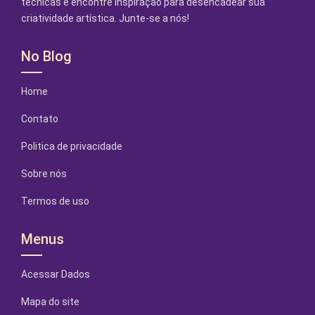
técnicas e encontre inspiração para desencadear sua
criatividade artística. Junte-se a nós!
No Blog
Home
Contato
Politica de privacidade
Sobre nós
Termos de uso
Menus
Acessar Dados
Mapa do site