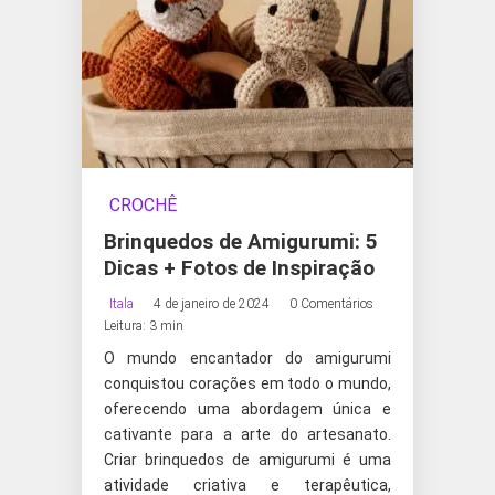
CROCHÊ
Brinquedos de Amigurumi: 5
Dicas + Fotos de Inspiração
Itala
4 de janeiro de 2024
0 Comentários
Leitura: 3 min
O mundo encantador do amigurumi
conquistou corações em todo o mundo,
oferecendo uma abordagem única e
cativante para a arte do artesanato.
Criar brinquedos de amigurumi é uma
atividade criativa e terapêutica,