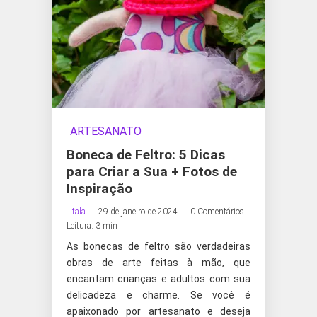
ARTESANATO
Boneca de Feltro: 5 Dicas
para Criar a Sua + Fotos de
Inspiração
Itala
29 de janeiro de 2024
0 Comentários
Leitura: 3 min
As bonecas de feltro são verdadeiras
obras de arte feitas à mão, que
encantam crianças e adultos com sua
delicadeza e charme. Se você é
apaixonado por artesanato e deseja