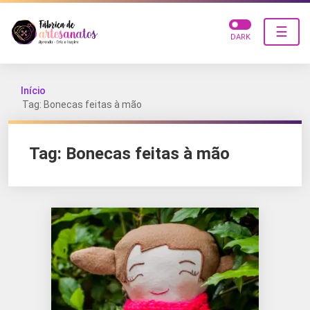
☰
DARK
Início
Tag: Bonecas feitas à mão
Tag:
Bonecas feitas à mão