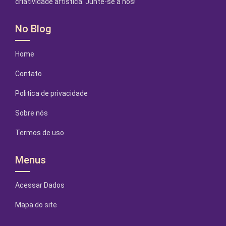
criatividade artística. Junte-se a nós!
No Blog
Home
Contato
Politica de privacidade
Sobre nós
Termos de uso
Menus
Acessar Dados
Mapa do site