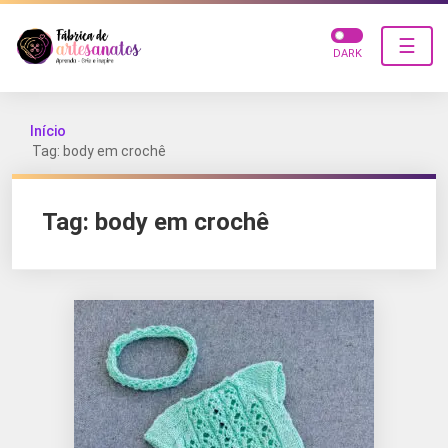
☰
DARK
Início
Tag: body em crochê
Tag:
body em crochê