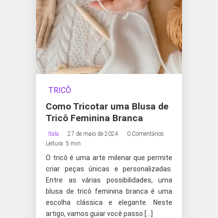
TRICÔ
Como Tricotar uma Blusa de
Tricô Feminina Branca
Itala
27 de maio de 2024
0 Comentários
Leitura: 5 min
O tricô é uma arte milenar que permite
criar peças únicas e personalizadas.
Entre as várias possibilidades, uma
blusa de tricô feminina branca é uma
escolha clássica e elegante. Neste
artigo, vamos guiar você passo […]