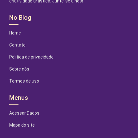
criatividade artística. Junte-se a nós!
No Blog
Home
Contato
Politica de privacidade
Sobre nós
Termos de uso
Menus
Acessar Dados
Mapa do site