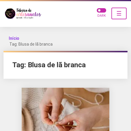
☰
DARK
Início
Tag: Blusa de lã branca
Tag:
Blusa de lã branca