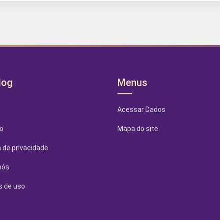
log
Menus
Acessar Dados
o
Mapa do site
a de privacidade
nós
 de uso