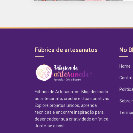
Fábrica de artesanatos
No B
Home
Contat
Politic
Fábrica de Artesanatos: Blog dedicado
ao artesanato, crochê e dicas criativas.
Sobre 
Explore projetos únicos, aprenda
técnicas e encontre inspiração para
Termos
desencadear sua criatividade artística.
Junte-se a nós!