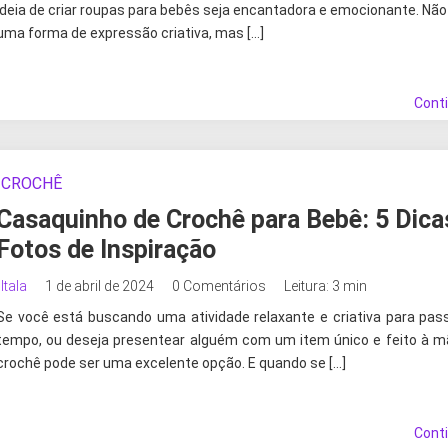
ideia de criar roupas para bebês seja encantadora e emocionante. Não
uma forma de expressão criativa, mas […]
Cont
CROCHÊ
Casaquinho de Crochê para Bebê: 5 Dica
Fotos de Inspiração
Itala
1 de abril de 2024
0 Comentários
Leitura: 3 min
Se você está buscando uma atividade relaxante e criativa para pas
tempo, ou deseja presentear alguém com um item único e feito à m
crochê pode ser uma excelente opção. E quando se […]
Cont