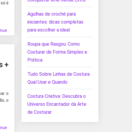
 só é
Agulhas de crochê para
iniciantes: dicas completas
para escolher a ideal
inue
Roupa que Rasgou: Como
Costurar de Forma Simples e
Prática
s +
Tudo Sobre Linhas de Costura:
Qual Usar e Quando
sar o
Costura Criativa: Descubra o
ão, o
Universo Encantador da Arte
de Costurar
inue