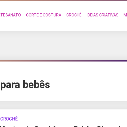
RTESANATO
CORTE E COSTURA
CROCHÊ
IDEIAS CRIATIVAS
M
 para bebês
CROCHÊ